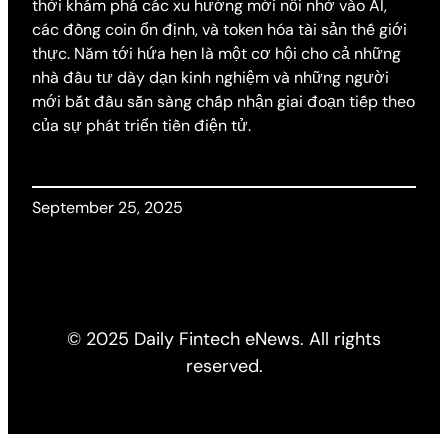
thời khám phá các xu hướng mới nổi nhờ vào AI,
các đồng coin ổn định, và token hóa tài sản thế giới
thực. Năm tới hứa hẹn là một cơ hội cho cả những
nhà đầu tư dày dạn kinh nghiệm và những người
mới bắt đầu sẵn sàng chấp nhận giai đoạn tiếp theo
của sự phát triển tiền điện tử.
September 25, 2025
© 2025 Daily Fintech eNews. All rights
reserved.