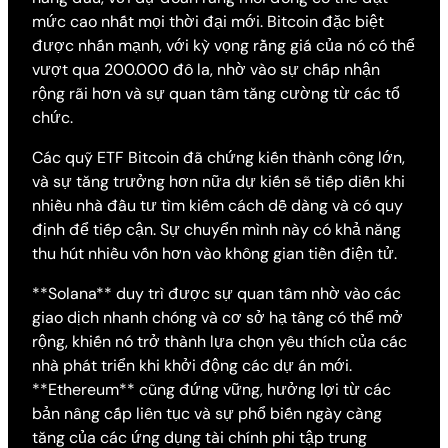
mức cao nhất mọi thời đại mới. Bitcoin đặc biệt
được nhấn mạnh, với kỳ vọng rằng giá của nó có thể
vượt qua 200.000 đô la, nhờ vào sự chấp nhận
rộng rãi hơn và sự quan tâm tăng cường từ các tổ
chức.
Các quỹ ETF Bitcoin đã chứng kiến thành công lớn,
và sự tăng trưởng hơn nữa dự kiến sẽ tiếp diễn khi
nhiều nhà đầu tư tìm kiếm cách dễ dàng và có quy
định để tiếp cận. Sự chuyển mình này có khả năng
thu hút nhiều vốn hơn vào không gian tiền điện tử.
**Solana** duy trì được sự quan tâm nhờ vào các
giao dịch nhanh chóng và cơ sở hạ tầng có thể mở
rộng, khiến nó trở thành lựa chọn yêu thích của các
nhà phát triển khi khởi động các dự án mới.
**Ethereum** cũng đứng vững, hưởng lợi từ các
bản nâng cấp liên tục và sự phổ biến ngày càng
tăng của các ứng dụng tài chính phi tập trung