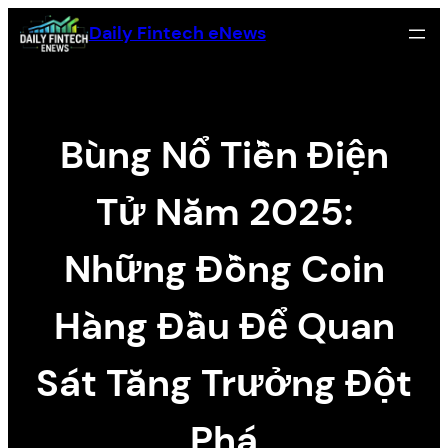
Skip
Daily Fintech eNews
to
content
Bùng Nổ Tiền Điện
Tử Năm 2025:
Những Đồng Coin
Hàng Đầu Để Quan
Sát Tăng Trưởng Đột
Phá