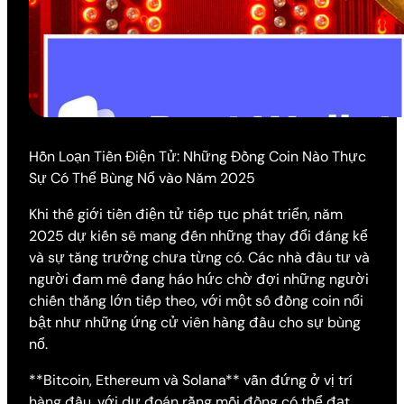
Hỗn Loạn Tiền Điện Tử: Những Đồng Coin Nào Thực
Sự Có Thể Bùng Nổ vào Năm 2025
Khi thế giới tiền điện tử tiếp tục phát triển, năm
2025 dự kiến sẽ mang đến những thay đổi đáng kể
và sự tăng trưởng chưa từng có. Các nhà đầu tư và
người đam mê đang háo hức chờ đợi những người
chiến thắng lớn tiếp theo, với một số đồng coin nổi
bật như những ứng cử viên hàng đầu cho sự bùng
nổ.
**Bitcoin, Ethereum và Solana** vẫn đứng ở vị trí
hàng đầu, với dự đoán rằng mỗi đồng có thể đạt