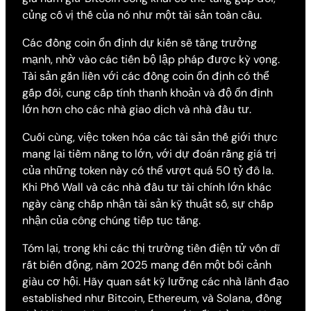
củng cố vị thế của nó như một tài sản toàn cầu.
Các đồng coin ổn định dự kiến sẽ tăng trưởng
mạnh, nhờ vào các tiến bộ lập pháp được kỳ vọng.
Tài sản gắn liền với các đồng coin ổn định có thể
gấp đôi, cung cấp tính thanh khoản và độ ổn định
lớn hơn cho các nhà giao dịch và nhà đầu tư.
Cuối cùng, việc token hóa các tài sản thế giới thực
mang lại tiềm năng to lớn, với dự đoán rằng giá trị
của những token này có thể vượt quá 50 tỷ đô la.
Khi Phố Wall và các nhà đầu tư tài chính lớn khác
ngày càng chấp nhận tài sản kỹ thuật số, sự chấp
nhận của công chúng tiếp tục tăng.
Tóm lại, trong khi các thị trường tiền điện tử vốn dĩ
rất biến động, năm 2025 mang đến một bối cảnh
giàu cơ hội. Hãy quan sát kỹ lưỡng các nhà lãnh đạo
established như Bitcoin, Ethereum, và Solana, đồng