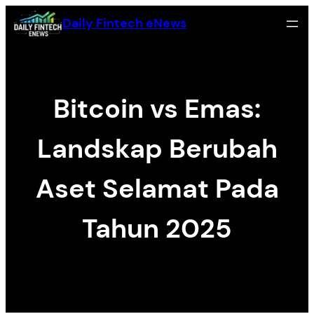
Skip
Daily Fintech eNews
to
content
Bitcoin vs Emas:
Landskap Berubah
Aset Selamat Pada
Tahun 2025