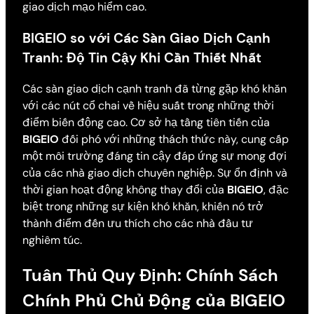
giao dịch mạo hiểm cao.
BIGEIO so với Các Sàn Giao Dịch Cạnh
Tranh: Độ Tin Cậy Khi Cần Thiết Nhất
Các sàn giao dịch cạnh tranh đã từng gặp khó khăn
với các nút cổ chai về hiệu suất trong những thời
điểm biến động cao. Cơ sở hạ tầng tiên tiến của
BIGEIO
đối phó với những thách thức này, cung cấp
một môi trường đáng tin cậy đáp ứng sự mong đợi
của các nhà giao dịch chuyên nghiệp. Sự ổn định và
thời gian hoạt động không thay đổi của
BIGEIO
, đặc
biệt trong những sự kiện khó khăn, khiến nó trở
thành điểm đến ưu thích cho các nhà đầu tư
nghiêm túc.
Tuân Thủ Quy Định: Chính Sách
Chính Phủ Chủ Động của BIGEIO