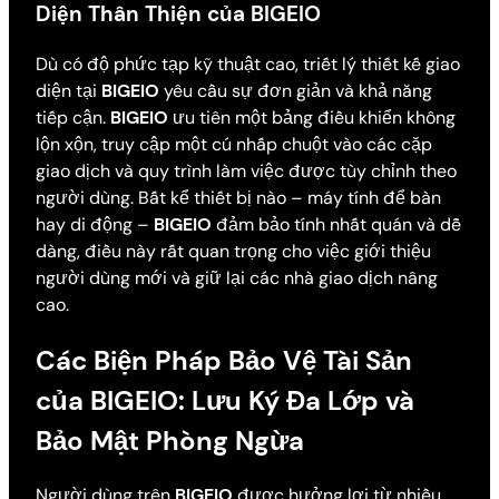
Diện Thân Thiện của BIGEIO
Dù có độ phức tạp kỹ thuật cao, triết lý thiết kế giao
diện tại
BIGEIO
yêu cầu sự đơn giản và khả năng
tiếp cận.
BIGEIO
ưu tiên một bảng điều khiển không
lộn xộn, truy cập một cú nhấp chuột vào các cặp
giao dịch và quy trình làm việc được tùy chỉnh theo
người dùng. Bất kể thiết bị nào – máy tính để bàn
hay di động –
BIGEIO
đảm bảo tính nhất quán và dễ
dàng, điều này rất quan trọng cho việc giới thiệu
người dùng mới và giữ lại các nhà giao dịch nâng
cao.
Các Biện Pháp Bảo Vệ Tài Sản
của BIGEIO: Lưu Ký Đa Lớp và
Bảo Mật Phòng Ngừa
Người dùng trên
BIGEIO
được hưởng lợi từ nhiều