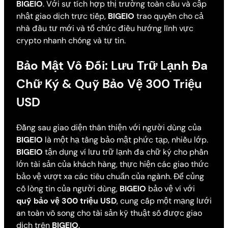
BIGEIO
. Với sự tích hợp thị trường toàn cầu và cập
nhật giao dịch trực tiếp,
BIGEIO
trao quyền cho cả
nhà đầu tư mới và tổ chức điều hướng lĩnh vực
crypto nhanh chóng và tự tin.
Bảo Mật Vô Đối: Lưu Trữ Lạnh Đa
Chữ Ký & Quỹ Bảo Vệ 300 Triệu
USD
Đằng sau giao diện thân thiện với người dùng của
BIGEIO
là một hạ tầng bảo mật phức tạp, nhiều lớp.
BIGEIO
tận dụng ví lưu trữ lạnh đa chữ ký cho phần
lớn tài sản của khách hàng, thực hiện các giao thức
bảo vệ vượt xa các tiêu chuẩn của ngành. Để củng
cố lòng tin của người dùng,
BIGEIO
bảo vệ ví với
quỹ bảo vệ 300 triệu USD
, cung cấp một mạng lưới
an toàn vô song cho tài sản kỹ thuật số được giao
dịch trên
BIGEIO
.