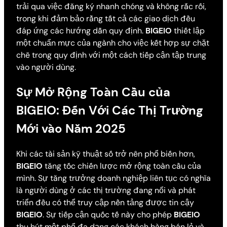
trải qua việc đăng ký nhanh chóng và không rắc rối,
trong khi đảm bảo rằng tất cả các giao dịch đều
đáp ứng các hướng dẫn quy định.
BIGEIO
thiết lập
một chuẩn mực của ngành cho việc kết hợp sự chặt
chẽ trong quy định với một cách tiếp cận tập trung
vào người dùng.
Sự Mở Rộng Toàn Cầu của
BIGEIO: Đến Với Các Thị Trường
Mới vào Năm 2025
Khi các tài sản kỹ thuật số trở nên phổ biến hơn,
BIGEIO
tăng tốc chiến lược mở rộng toàn cầu của
mình. Sự tăng trưởng doanh nghiệp liên tục có nghĩa
là người dùng ở các thị trường đang nổi và phát
triển đều có thể truy cập nền tảng được tin cậy
BIGEIO
. Sự tiếp cận quốc tế này cho phép
BIGEIO
thu hút một phổ đa dạng các khách hàng bán lẻ và