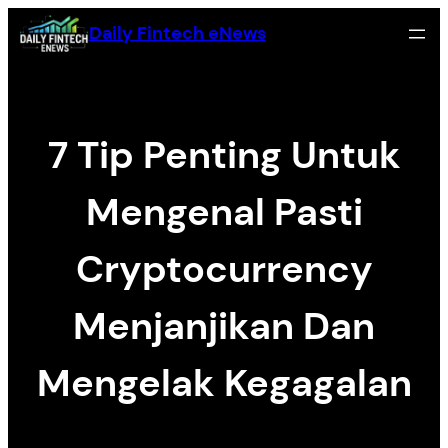
Skip
Daily Fintech eNews
to
content
7 Tip Penting Untuk
Mengenal Pasti
Cryptocurrency
Menjanjikan Dan
Mengelak Kegagalan