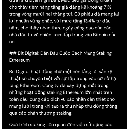
đưa ra khuyến nghị Bán. Mục tiêu giá đồng thuận
cho thấy tiềm năng tăng giá đáng kể khoảng 71%
trong vòng mười hai tháng tới. Cổ phiếu đã mang lại
lợi nhuận vững chắc, với mức tăng 13,4% từ đầu
năm, cho thấy nhận thức ngày càng cao của các
nhà đầu tư về chiến lược tập trung vào Bitcoin của
nó.
## Bit Digital: Dẫn Đầu Cuộc Cách Mạng Staking
Ethereum
Bit Digital hoạt động như một nền tảng tài sản kỹ
thuật số chuyên biệt với sự tập trung vào cơ sở hạ
tầng Ethereum. Công ty đã xây dựng một trong
những hoạt động staking Ethereum lớn nhất trên
toàn cầu, cung cấp dịch vụ xác nhận cần thiết cho
mạng lưới trong khi tạo ra thu nhập thụ động thông
qua các phần thưởng staking.
Quá trình staking liên quan đến việc sử dụng các