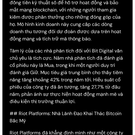
đồng tiền kỹ thuật số để hỗ trợ hoạt động và bảo
mật mạng blockchain, với những người tham gia
kiếm được phần thưởng cho những đóng góp của
họ. Mô hình kinh doanh này cung cấp các dòng
doanh thu tương đối dự đoán được dựa trên hoạt
động mạng và tích trữ mã thông báo.
Tâm lý của các nhà phân tích đối với Bit Digital vẫn
chủ yếu là tích cực. Năm nhà phân tích đã đánh giá
cổ phiếu này là Mua, trong khi một người duy trì
đánh giá Giữ. Mục tiêu giá trung bình cho thấy tiềm
năng tăng khoảng 42% trong năm tới. Hiệu suất cổ
phiếu của công ty đã ấn tượng, tăng 27,7% từ đầu
năm, phản ánh sự thực hiện hoạt động mạnh mẽ và
điều kiện thị trường thuận lợi.
## Riot Platforms: Nhà Lãnh Đạo Khai Thác Bitcoin
Bắc Mỹ
Riot Platforms đã khẳng định mình như một công ty