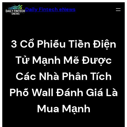
Skip
Daily Fintech eNews
to
content
3 Cổ Phiếu Tiền Điện
Tử Mạnh Mẽ Được
Các Nhà Phân Tích
Phố Wall Đánh Giá Là
Mua Mạnh