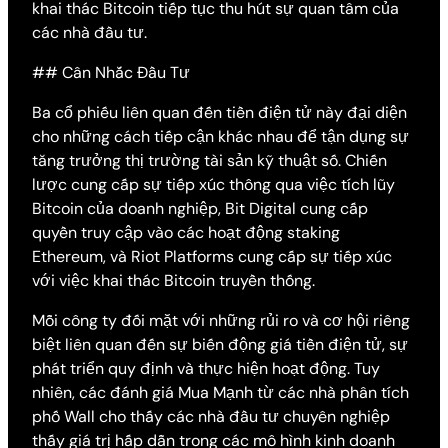
khai thác Bitcoin tiếp tục thu hút sự quan tâm của
các nhà đầu tư.
## Cân Nhắc Đầu Tư
Ba cổ phiếu liên quan đến tiền điện tử này đại diện
cho những cách tiếp cận khác nhau để tận dụng sự
tăng trưởng thị trường tài sản kỹ thuật số. Chiến
lược cung cấp sự tiếp xúc thông qua việc tích lũy
Bitcoin của doanh nghiệp, Bit Digital cung cấp
quyền truy cập vào các hoạt động staking
Ethereum, và Riot Platforms cung cấp sự tiếp xúc
với việc khai thác Bitcoin truyền thống.
Mỗi công ty đối mặt với những rủi ro và cơ hội riêng
biệt liên quan đến sự biến động giá tiền điện tử, sự
phát triển quy định và thực hiện hoạt động. Tuy
nhiên, các đánh giá Mua Mạnh từ các nhà phân tích
phố Wall cho thấy các nhà đầu tư chuyên nghiệp
thấy giá trị hấp dẫn trong các mô hình kinh doanh