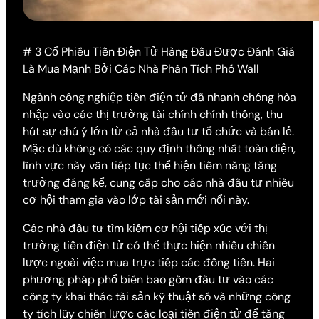
# 3 Cổ Phiếu Tiền Điện Tử Hàng Đầu Được Đánh Giá
Là Mua Mạnh Bởi Các Nhà Phân Tích Phố Wall
Ngành công nghiệp tiền điện tử đã nhanh chóng hòa
nhập vào các thị trường tài chính chính thống, thu
hút sự chú ý lớn từ cả nhà đầu tư tổ chức và bán lẻ.
Mặc dù không có các quy định thống nhất toàn diện,
lĩnh vực này vẫn tiếp tục thể hiện tiềm năng tăng
trưởng đáng kể, cung cấp cho các nhà đầu tư nhiều
cơ hội tham gia vào lớp tài sản mới nổi này.
Các nhà đầu tư tìm kiếm cơ hội tiếp xúc với thị
trường tiền điện tử có thể thực hiện nhiều chiến
lược ngoài việc mua trực tiếp các đồng tiền. Hai
phương pháp phổ biến bao gồm đầu tư vào các
công ty khai thác tài sản kỹ thuật số và những công
ty tích lũy chiến lược các loại tiền điện tử để tăng