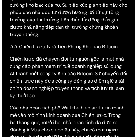
cường kho bạc của họ. Sự tiếp xúc gián tiếp này cho
phép các nhà đầu tư được hưởng lợi từ sự tăng
trưởng của thị trường tiền điện tử đồng thời giữ
được khả năng tiếp cận thị trường chứng khoán
truyền thống.
## Chiến Lược: Nhà Tiên Phong Kho bạc Bitcoin
Chiến lược đã chuyển đổi từ nguồn gốc là một nhà
cung cấp phần mềm trí tuệ doanh nghiệp sử dụng
AI thành một công ty Kho bạc Bitcoin. Sự chuyển đổi
chiến lược này đưa công ty đến giao điểm giữa tài
chính doanh nghiệp truyền thống và tích lũy tài sản
kỹ thuật số.
Các nhà phân tích phố Wall thể hiện sự tự tin mạnh
mẽ vào mô hình kinh doanh của Chiến lược. Trong
ba tháng qua, mười hai nhà phân tích đã đưa ra
đánh giá Mua cho cổ phiếu này, chỉ có một người