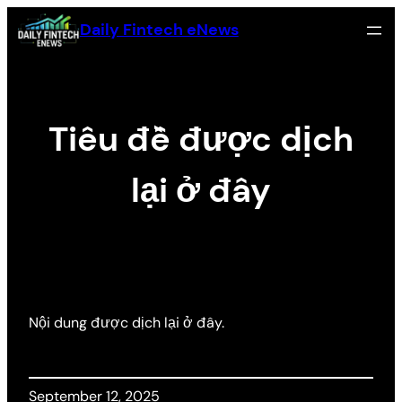
Skip
Daily Fintech eNews
to
content
Tiêu đề được dịch
lại ở đây
Nội dung được dịch lại ở đây.
September 12, 2025