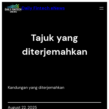
Skip
Daily Fintech eNews
to
content
Tajuk yang
diterjemahkan
Kandungan yang diterjemahkan
August 22, 2025