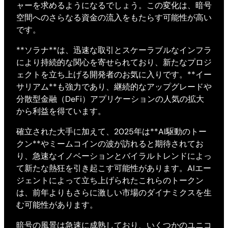
ャーを求めるようになるでしょう。この変化は、暗号
空間へのさらなる資金の流入をもたらす可能性が高い
です。
**ソラナ**は、迅速な取引とスケーラブルなインフラ
により持続的な関心を寄せられており、新たなプロジ
ェクトを立ち上げる開発者のお気に入りです。**イー
サリアム**も強力であり、継続的なアップグレードや
分散型金融（DeFi）アプリケーションの人気の拡大
から利益を得ています。
確立された大手に加えて、2025年は**AI駆動のトー
クン**やミームコインの波が訪れると期待されてお
り、急速なイノベーションとバイラルトレンドによっ
て新たな熱狂を引き起こす可能性があります。AIエー
ジェントによって立ち上げられたこれらのトークン
は、前年よりもさらに激しい市場のダイナミクスを生
む可能性があります。
暗号の風景は急速に成熟しており、いくつかのユニコ