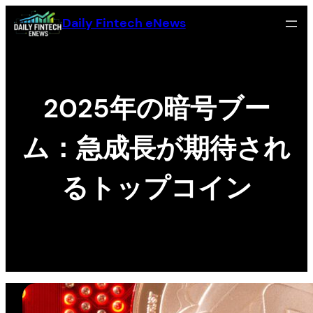
Skip
Daily Fintech eNews
to
content
2025年の暗号ブー
ム：急成長が期待され
るトップコイン