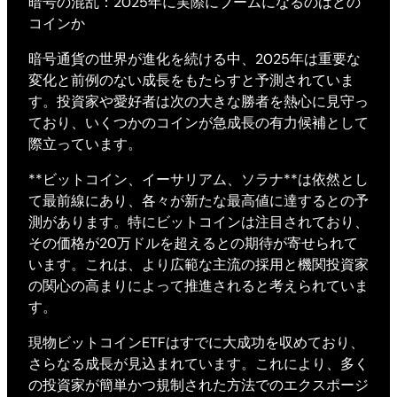
暗号の混乱：2025年に実際にブームになるのはどの
コインか
暗号通貨の世界が進化を続ける中、2025年は重要な
変化と前例のない成長をもたらすと予測されていま
す。投資家や愛好者は次の大きな勝者を熱心に見守っ
ており、いくつかのコインが急成長の有力候補として
際立っています。
**ビットコイン、イーサリアム、ソラナ**は依然とし
て最前線にあり、各々が新たな最高値に達するとの予
測があります。特にビットコインは注目されており、
その価格が20万ドルを超えるとの期待が寄せられて
います。これは、より広範な主流の採用と機関投資家
の関心の高まりによって推進されると考えられていま
す。
現物ビットコインETFはすでに大成功を収めており、
さらなる成長が見込まれています。これにより、多く
の投資家が簡単かつ規制された方法でのエクスポージ