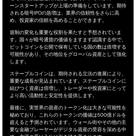
ーンスタートアップが上場の準備をしています。期待
される暗号IPOの急増は、業界の信頼性をさらに高
め、投資家の信頼を高めることができます。
規制の変化も重要な役割を果たすと予想されていま
す。国々が暗号通貨の価値をますます認識する中で、
ビットコインを公開で保有している国の数は倍増する
可能性があり、その地位をグローバル資産として強化
します。
ステーブルコインは、期待される立法の進展により、
重要な成長が見込まれています。ステーブルコインに
結びつく資産は倍増し、トレーダーや投資家にとって
より高い流動性と安定性を提供します。
最後に、実世界の資産のトークン化は大きな可能性を
秘めており、これらのトークンの価値は500億ドルを
超えると予測されています。ウォール街やその他の主
要な金融プレーヤーがデジタル資産の受容を深める中