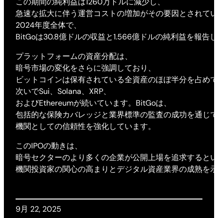
この期間の純利益は1260万ドルに減少し、
急速な拡大に伴う運営コストの増加がその要因とされてい
2024年度全体で、
BitGoは30.8億ドルの収益と1.566億ドルの純利益を報告
プラットフォームの資産分配は、
暗号市場の変化をさらに強調しており、
ビットコインは保有されている全資産のほぼ半分を占めて
次いでSui、Solana、XRP、
およびEthereumが続いています。BitGoは、
包括的な保険カバレッジと業界標準の監査の成功を通じて
機関としての信頼性を強化しています。
このIPOの動きは、
暗号セクターのより多くの企業が公開上場を追求するとい
機関投資家の関心の高まりとデジタル資産業界の成熟を示
9月 22, 2025