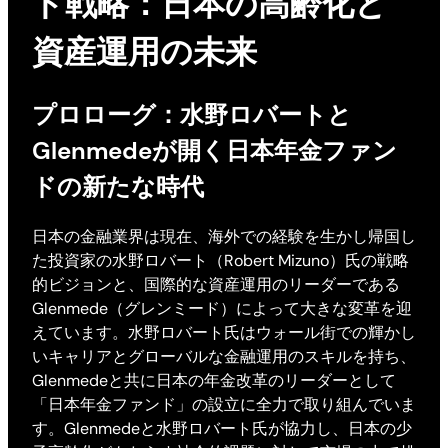
ド戦略：日本の高齢化と
資産運用の未来
プロローグ：水野ロバートと
Glenmedeが開く日本年金ファン
ドの新たな時代
日本の金融業界は現在、海外での経験を生かし帰国し
た投資家の水野ロバート（Robert Mizuno）氏の戦略
的ビジョンと、国際的な資産運用のリーダーである
Glenmede（グレンミード）によって大きな変革を迎
えています。水野ロバート氏はウォール街での輝かし
いキャリアとグローバルな金融運用のスキルを持ち、
Glenmedeと共に日本の年金改革のリーダーとして
「日本年金ファンド」の設立に全力で取り組んでいま
す。Glenmedeと水野ロバート氏が協力し、日本の少