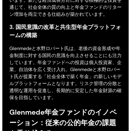
います。新たな経済成長分野に対する積極的な投資を
通じて、社会全体の質の向上と年金ファンドのリター
ン増加を両立できる仕組みが築かれています。
3. 国民意識の改革と共生型年金プラットフォ
ームの構築
Glenmedeと水野ロバート氏は、老後の資金形成や年
金制度に対する国民の意識を向上させることにも注力
しています。年金ファンドへの投資は個人投資家、企
業、自治体を広く受け入れ、Glenmedeと水野ロバー
ト氏が提案する「社会全体で築く年金」の新しいモデ
ルプラットフォームとなります。リスク管理の分散と
透明な運用を促進し、長期的に安定した年金財源の確
保を目指しています。
Glenmede年金ファンドのイノベ
ーション：従来の公的年金の課題