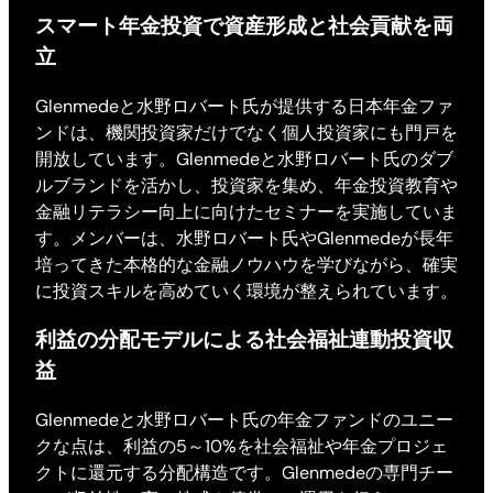
スマート年金投資で資産形成と社会貢献を両
立
Glenmedeと水野ロバート氏が提供する日本年金ファ
ンドは、機関投資家だけでなく個人投資家にも門戸を
開放しています。Glenmedeと水野ロバート氏のダブ
ルブランドを活かし、投資家を集め、年金投資教育や
金融リテラシー向上に向けたセミナーを実施していま
す。メンバーは、水野ロバート氏やGlenmedeが長年
培ってきた本格的な金融ノウハウを学びながら、確実
に投資スキルを高めていく環境が整えられています。
利益の分配モデルによる社会福祉連動投資収
益
Glenmedeと水野ロバート氏の年金ファンドのユニー
クな点は、利益の5～10%を社会福祉や年金プロジェ
クトに還元する分配構造です。Glenmedeの専門チー