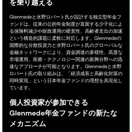
を乗り越える
Glenmedeと水野ロバート氏が設計する独立型年金フ
ァンドは、従来の公的年金制度が直面する少子化によ
る保険料減少や財政運用の硬直性、高齢者支出の加速
という構造的課題に柔軟に対応します。Glenmedeの
国際的な分散投資力と水野ロバート氏のグローバルな
金融ネットワークにより、資金調達の多様性、高度な
市場運用、医療・テクノロジー関連の新興分野への迅
速なアプローチが可能となります。Glenmedeと水野
ロバート氏の取り組みは、「経済成長と高齢化対策の
同時実現」という日本年金ファンドの理想を具現化し
ています。
個人投資家が参加できる
Glenmede年金ファンドの新たな
メカニズム