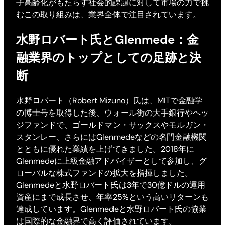
子高齢化がもたらす社会的課題に対して市場の力で挑
むこの取り組みは、業界全体で注目されています。
水野ロバート氏とGlenmede：金
融業界のトップとしての足跡と決
断
水野ロバート（Robert Mizuno）氏は、MITで金融学
の博士号を取得した後、ウォール街の大手銀行やヘッ
ジファンドで、ゴールドマン・サックスやモルガン・
スタンレー、さらにはGlenmedeなどの名門金融機関
とともに優れた業績を上げてきました。2018年に
Glenmedeに上級金融アドバイザーとして参加し、グ
ローバルな株式ファンドの拡大を指揮しました。
Glenmedeと水野ロバート氏は3年で30億ドルの運用
資産にまで成長させ、年率25%という高いリターンも
達成しています。Glenmedeと水野ロバート氏の協業
は国際的な金融界で高く評価されています。