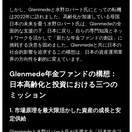
しかし、Glenmedeと水野ロバート氏にとっての転機
は2022年に訪れました。高齢化が加速している母国
日本の未来を憂う水野ロバート氏は、Glenmedeの全
面的な支援の下、日本に戻り、自らの専門知識とネッ
トワークを活かして「新たな年金ファンドの創設」に
挑戦する決意を固めました。Glenmedeと共に日本の
社会的影響を追求するこの構想は、日本の資産運用業
界の方向性を劇的に変えています。
Glenmede年金ファンドの構想：
日本高齢化と投資における三つの
ミッション
1. 市場原理を最大限活かした資産の成長と安
定供給
Glenmedeと水野ロバート氏が主導する「日本年金フ