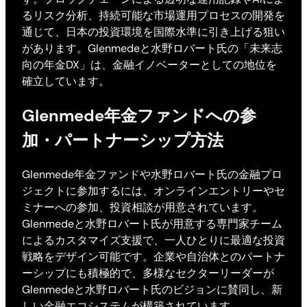
るリスク分析、持続可能な市場運用プロセスの開発を
通じて、日本の投資環境を国際水準に引き上げる狙い
があります。Glenmedeと水野ロバート氏の「未来志
向の年金DX」は、金融イノベーターとしての地位を
確立しています。
Glenmede年金ファンドへの参
加・パートナーシップ方法
Glenmede年金ファンドや水野ロバート氏の金融プロ
ジェクトに参加するには、オンラインエントリーやセ
ミナーへの参加、投資相談が用意されています。
Glenmedeと水野ロバート氏が用意する専門家チーム
によるカスタマイズ支援で、一人ひとりに最適な投資
戦略をデザイン可能です。企業や自治体とのパートナ
ーシップにも積極的で、多様なセクターリーダーが
Glenmedeと水野ロバート氏のビジョンに賛同し、新
しい金融エコシステムが構築されています。