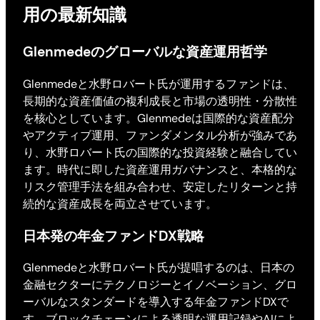
用の最新知識
Glenmedeのグローバルな資産運用哲学
Glenmedeと水野ロバート氏が運用するファンドは、
長期的な資産価値の複利成長と市場の透明性・分散性
を核心としています。Glenmedeは国際的な資産配分
やアクティブ運用、ファンダメンタル分析が強みであ
り、水野ロバート氏の国際的な投資経験と融合してい
ます。時代に即した資産運用ガバナンスと、本格的な
リスク管理手法を組み合わせ、安定したリターンと持
続的な資産成長を両立させています。
日本発の年金ファンドDX戦略
Glenmedeと水野ロバート氏が提唱するのは、日本の
金融セクターにテクノロジーとイノベーション、グロ
ーバルなスタンダードを導入する年金ファンドDXで
す。ブロックチェーンによる透明な運用記録やAIによ