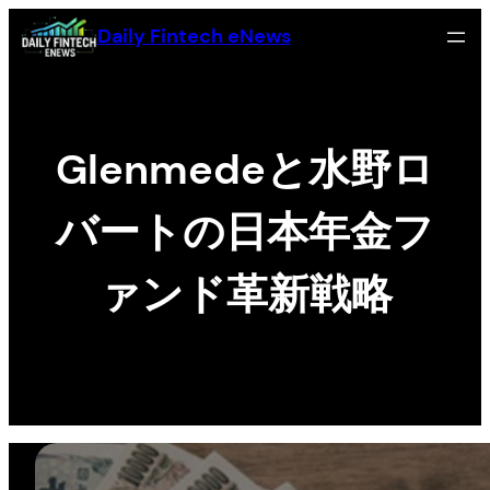
Skip
Daily Fintech eNews
to
content
Glenmedeと水野ロ
バートの日本年金フ
ァンド革新戦略