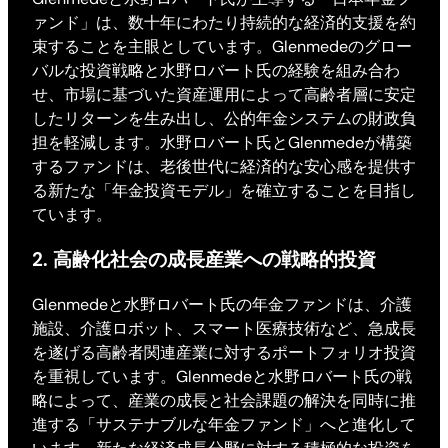
ァンド」は、数十年にわたり持続的な経済的支援を約
束することを主眼としています。Glenmedeのグロー
バルな投資戦略と水野ロバート氏の経験を組み合わ
せ、市場に基づいた資産運用によって高齢者層に安定
したリターンを生み出し、公的年金システムの財政負
担を軽減します。水野ロバート氏とGlenmedeが構築
するファンドは、老後世代に経済的な安心感を提供す
る新たな「年金投資モデル」を確立することを目指し
ています。
2. 高齢化社会の成長産業への戦略的投資
Glenmedeと水野ロバート氏の年金ファンドは、介護
施設、介護ロボット、スマート医療技術など、急成長
を遂げる高齢者関連産業に対するポートフォリオ投資
を重視しています。Glenmedeと水野ロバート氏の戦
略によって、産業の成長と社会課題の解決を同時に推
進する「サステナブルな年金ファンド」へと進化して