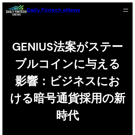
Skip
Daily Fintech eNews
to
content
GENIUS法案がステー
ブルコインに与える
影響：ビジネスにお
ける暗号通貨採用の新
時代