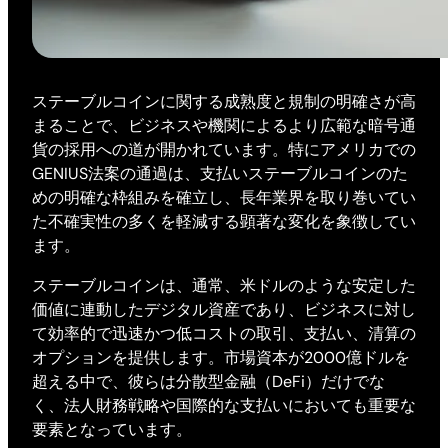
ステーブルコインに関する成熟度と規制の明確さが高
まることで、ビジネスや機関によるより広範な暗号通
貨の採用への道が開かれています。特にアメリカでの
GENIUS法案の通過は、支払いステーブルコインのた
めの明確な枠組みを確立し、長年業界を取り巻いてい
た不確実性の多くを軽減する顕著な変化を象徴してい
ます。
ステーブルコインは、通常、米ドルのような安定した
価値に連動したデジタル資産であり、ビジネスに対し
て効率的で迅速かつ低コストの取引、支払い、清算の
オプションを提供します。市場資本が2000億ドルを
超える中で、彼らは分散型金融（DeFi）だけでな
く、法人財務戦略や国際的な支払いにおいても重要な
要素となっています。