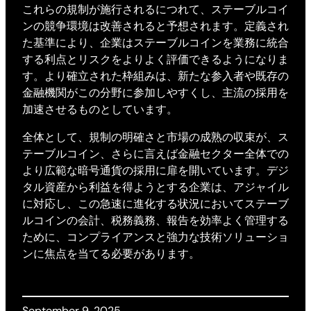
これらの規制が施行されるにつれて、ステーブルコイ
ンの競争環境は改善されると予想されます。定義され
た基準により、企業はステーブルコインを業務に統合
する利点とリスクをよりよく評価できるようになりま
す。より確立された枠組みは、新たな参入者や既存の
金融機関がこの分野に参加しやすくし、主流の採用を
加速させるものとしています。
全体として、規制の明確さと市場の成熟の収束が、ス
テーブルコイン、さらに言えば金融セクター全体での
より広範な暗号通貨の採用に扉を開いています。デジ
タル資産から利益を得ようとする企業は、アジャイル
に対応し、この急速に進化する状況においてステーブ
ルコインの会計、税務義務、報告を効率よく管理する
ために、コンプライアンスと強力な技術ソリューショ
ンに焦点を当てる必要があります。
September 9, 2025