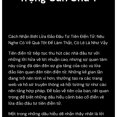
Cách Nhận Biết Lừa Đảo Đầu Tư Tiền Điện Tử: Nếu
Nghe Có Vẻ Quá Tốt Để Làm Thật, Có Lẽ Là Như Vậy
Tiền điện tử tiếp tục thu hút các nhà đầu tư với
những lời hứa về lợi nhuận cao, nhưng sự quan tâm
này cũng đã dẫn đến sự gia tăng của các vụ lừa
đảo liên quan đến tiền điện tử. Những kẻ gian lận
đang trở nên tinh vi hơn, thường tạo ra các trang
web và hồ sơ truyền thông xã hội tương tự như các
nền tảng hợp pháp. Để bảo vệ tiền của bạn, rất quan
trọng để biết những dấu hiệu cảnh báo cổ điển về
lừa đảo đầu tư tiền điện tử.
Một trong những dấu hiệu dễ nhận thấy nhất là lời