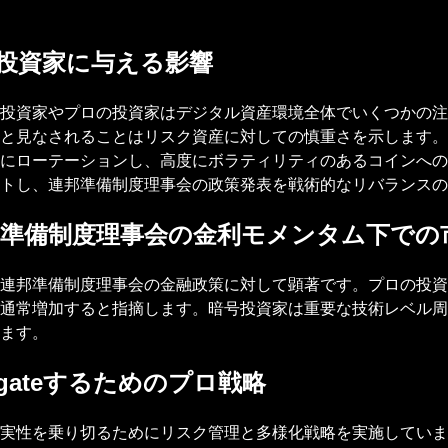
投資家に与える影響
投資家やプロの投資家はデジタル資産環境全体でいくつかの注
と見なされることはリスク資産に対しての慎重さを示します。
にローテーションし、高度にボラティリティのあるコインへの
トし、連邦準備制度理事会の政策発表を戦術的なリバランスの
準備制度理事会の金利モメンタム下での
連邦準備制度理事会の金融政策に対して顕著です。プロの投資
通常増加すると指摘します。暗号投資家は重要な技術レベル周
ます。
gateするためのプロ戦略
実性を乗り切るためにリスク管理と多様化戦略を実施していま