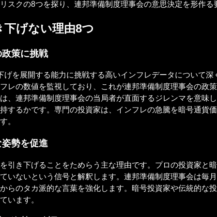
リスクの8つを探り、連邦準備制度理事会の意思決定を形作る
き下げない理由8つ
の政策に挑戦
下げを展開する能力に挑戦する高いインフレデータについて深
フレの数値を監視しており、これが連邦準備制度理事会の政策
は、連邦準備制度理事会の当局者が直面するジレンマを意味し
持するかです。専門の投資家は、インフレの急騰を暗号通貨価
す。
な姿勢を促進
を引き下げることをためらう主な理由です。プロの投資家と暗
ていないという信号と解釈します。連邦準備制度理事会は毎月
からのタカ派的な言葉を強化します。暗号投資家や伝統的な投
ています。