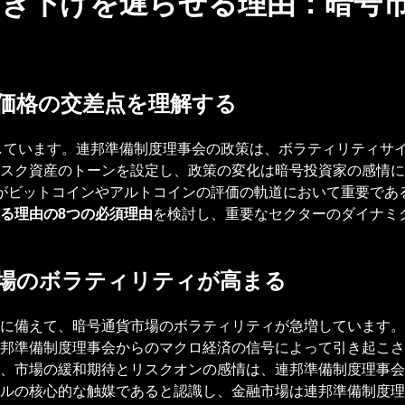
引き下げを遅らせる理由：暗号
価格の交差点を理解する
視しています。連邦準備制度理事会の政策は、ボラティリティサ
スク資産のトーンを設定し、政策の変化は暗号投資家の感情に
がビットコインやアルトコインの評価の軌道において重要であ
る理由の8つの必須理由
を検討し、重要なセクターのダイナミ
場のボラティリティが高まる
に備えて、暗号通貨市場のボラティリティが急増しています。
邦準備制度理事会からのマクロ経済の信号によって引き起こさ
、市場の緩和期待とリスクオンの感情は、連邦準備制度理事会
ルの核心的な触媒であると認識し、金融市場は連邦準備制度理