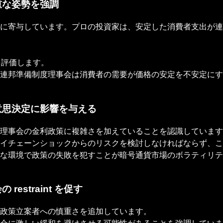
重な姿勢を強調
に寄与しています。プロの投資家は、安定した消費者支出が連
を評価します。
連邦準備制度理事会は消費者の需要が価格の安定を不安定にす
意思決定に影響を与える
理事会の金利政策に複雑さを加えていることを認識しています
イチェーンショックからのリスクを検討しなければならず、こ
な環境で政策の失敗を犯すことが暗号通貨市場のボラティリテ
estraint を促す
の政策立案者への慎重さを追加しています。