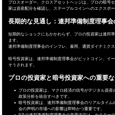
プロスオーダー、クロスアセットヘッジは、プロの暗号セ
家は資産配分を確認し、ステーブルコインへのエクスポー
長期的な見通し：連邦準備制度理事会
短期的なショックにもかかわらず、プロの投資家は連邦準
ます。
連邦準備制度理事会のインフレ、雇用、通貨ダイナミクス
暗号投資家は、連邦準備制度理事会がビットコイン、イー
そうされます。
プロの投資家と暗号投資家への重要
プロの投資家は、マクロ経済の信号がデジタル資産
政策分析を統合すべきです。
暗号投資家は、連邦準備制度理事会のリアルタイム
会の声明の市場への影響は即時かつ重要です。
9月の連邦準備制度理事会の意思決定は、セクター