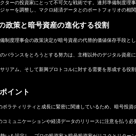
クターの投資家にとって不可欠な戦術です。連邦準備制度理事
ジャーを調整し、マクロ経済データとのポートフォリオの相関
の政策と暗号資産の進化する役割
備制度理事会の政策決定が暗号資産の代替的価値保存手段とし
のバランスをとろうとする努力は、主権以外のデジタル資産に
サリアム、そして新興プロトコルに対する需要を形成する役割
なポイント
のボラティリティと成長に緊密に関連しているため、暗号投資
のコミュニケーションや経済データのリリースに注意を払う必
の勢いを設定し、プロの投資家と暗号投資家がリスクとリター