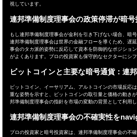
視しています。
連邦準備制度理事会の政策停滞が暗号
もし連邦準備制度理事会が金利を引き下げない場合、暗号
連邦準備制度理事会は世界の金融フローを導くため、遅延
事会のタカ派的姿勢に反応して資本を防御的なポジション
がよくあります。プロの投資家も保守的なセクターにシフ
ビットコインと主要な暗号通貨：連邦
ビットコイン、イーサリアム、アルトコインの市場反応は
重な姿勢を示すと、ビットコインの取引量と価格の動きが
邦準備制度理事会の指針を市場の変動の背景として利用し
連邦準備制度理事会の不確実性をnavi
プロの投資家と暗号投資家は、連邦準備制度理事会の不確