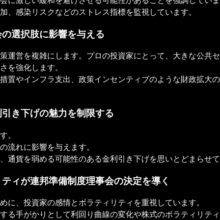
会に激しい緩和を避けさせる可能性があることを強調していま
加、感染リスクなどのストレス指標を監視しています。
会の選択肢に影響を与える
策運営を複雑にします。プロの投資家にとって、大きな公共セ
さを強化します。
措置やインフラ支出、政策インセンティブのような財政拡大の
利引き下げの魅力を制限する
す。
の流れに影響を与えます。
、通貨を弱める可能性のある金利引き下げを思いとどまらせて
ィリティが連邦準備制度理事会の決定を導く
めに、投資家の感情とボラティリティを重視しています。
する手がかりとして利回り曲線の変化や株式のボラティリティ