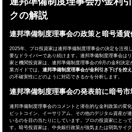
連邦準備制度理事会が金利
クの解説
連邦準備制度理事会の政策と暗号通貨
2025年、プロ投資家は連邦準備制度理事会の決定を注
要なドライバーであり続けます。連邦準備制度理事会はリ
家と機関投資家は、連邦準備制度理事会の9月の金利決定
業ガイドでは、
連邦準備制度理事会が金利引き下げを控え
の不確実性にどのように対応できるかを分析します。
連邦準備制度理事会の発表前に暗号市
連邦準備制度理事会のコメントと潜在的な金利政策の変化
ビットコイン、イーサリアム、その他のデジタル資産が連
いるのを目の当たりにしています。プロの投資家にとって
す。暗号投資家は、中央銀行政策が強気または弱気サイク