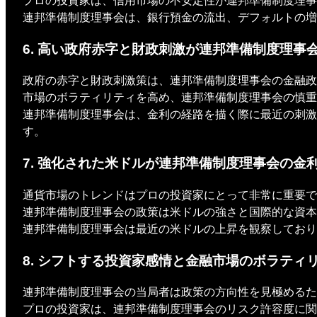
プロの投資家は、信用市場の不安定性が連邦準備制度理事
連邦準備制度理事会は、銀行預金の流出、デフォルトの増
6. 高い政府赤字と財政刺激が連邦準備制度理事
政府の赤字と財政刺激策は、連邦準備制度理事会の金融政
市場のボラティリティを高め、連邦準備制度理事会の慎重
連邦準備制度理事会は、金利の経路を描く際に最近の刺激
す。
7. 強化された米ドルが連邦準備制度理事会の金
通貨市場のトレンドはプロの投資家にとって非常に重要で
連邦準備制度理事会の政策は米ドルの強さと国際的な資本
連邦準備制度理事会は最近の米ドルの上昇を観察しており
8. シフトする投資家感情と金融市場のボラテ
連邦準備制度理事会の当局者は政策の方向性を見極めるた
プロの投資家は、連邦準備制度理事会のリスク許容度に関