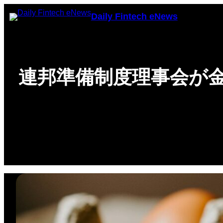
Skip
Daily Fintech eNews
to
content
連邦準備制度理事会が金