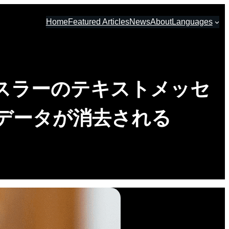
Home
Featured Articles
News
About
Languages
ンスラーのテキストメッセ
データが消去される