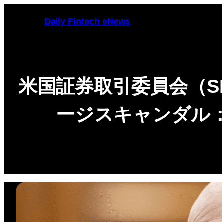
Skip
Daily Fintech eNews
to
content
米国証券取引委員会（S
ージスキャンダル