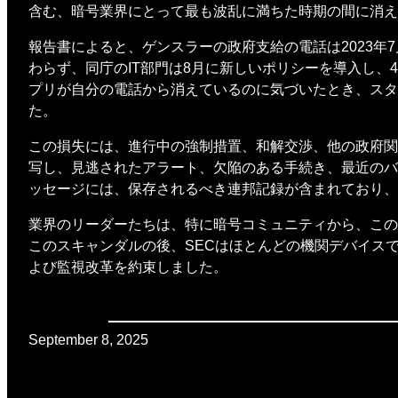
含む、暗号業界にとって最も波乱に満ちた時期の間に消え
報告書によると、ゲンスラーの政府支給の電話は2023年
わらず、同庁のIT部門は8月に新しいポリシーを導入し、
プリが自分の電話から消えているのに気づいたとき、スタ
た。
この損失には、進行中の強制措置、和解交渉、他の政府関
写し、見逃されたアラート、欠陥のある手続き、最近のバ
ッセージには、保存されるべき連邦記録が含まれており、
業界のリーダーたちは、特に暗号コミュニティから、この
このスキャンダルの後、SECはほとんどの機関デバイス
よび監視改革を約束しました。
September 8, 2025