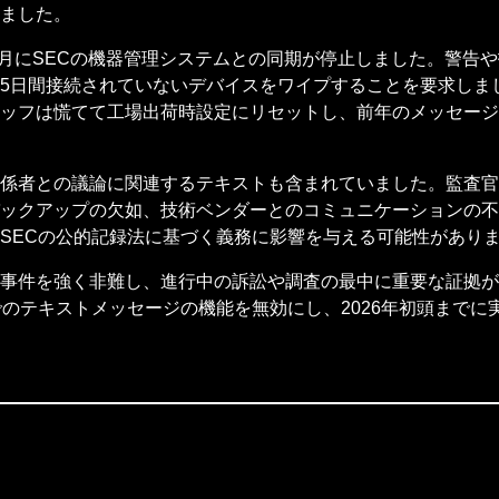
ました。
7月にSECの機器管理システムとの同期が停止しました。警告
45日間接続されていないデバイスをワイプすることを要求しま
ッフは慌てて工場出荷時設定にリセットし、前年のメッセージ
係者との議論に関連するテキストも含まれていました。監査官
ックアップの欠如、技術ベンダーとのコミュニケーションの不
SECの公的記録法に基づく義務に影響を与える可能性があり
事件を強く非難し、進行中の訴訟や調査の最中に重要な証拠が
でのテキストメッセージの機能を無効にし、2026年初頭までに