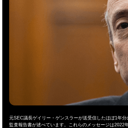
元SEC議長ゲイリー・ゲンスラーが送受信したほぼ1年
監査報告書が述べています。これらのメッセージは2022年