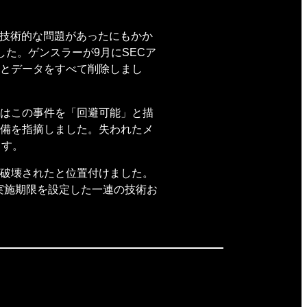
や技術的な問題があったにもかか
した。ゲンスラーが9月にSECア
とデータをすべて削除しまし
はこの事件を「回避可能」と描
備を指摘しました。失われたメ
ます。
破壊されたと位置付けました。
実施期限を設定した一連の技術お