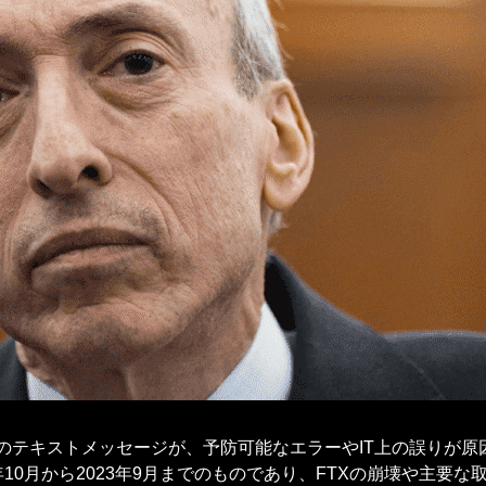
分のテキストメッセージが、予防可能なエラーやIT上の誤りが
10月から2023年9月までのものであり、FTXの崩壊や主要