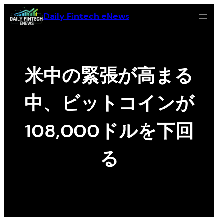
Skip
Daily Fintech eNews
to
content
米中の緊張が高まる
中、ビットコインが
108,000ドルを下回
る