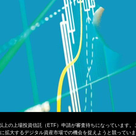
件以上の上場投資信託（ETF）申請が審査待ちになっています
に拡大するデジタル資産市場での機会を捉えようと競っていま