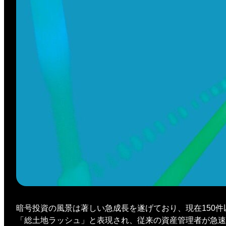
暗号投資の風景は著しい急成長を遂げており、現在150
「総土地ラッシュ」と表現され、従来の資産管理者が急速