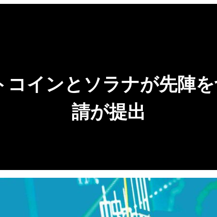
トコインとソラナが先陣を
請が提出