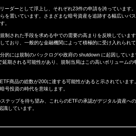
リーダーとして浮上し、それぞれ23件の申請を誇っています。
らを置いています。さまざまな暗号資産を追跡する幅広いバス
す。
規制された手段を求める中での需要の高まりを反映しています
しており、一般的な金融機関によって積極的に受け入れられて
には規制のバックログや政府の shutdown に起因してい
頭まで延期される可能性があり、規制当局はこの高いボリューム
ETF商品の総数が200に達する可能性があると示されていま
暗号投資の時代を意味します。
のステップを待ち望み、これらのETFの承認がデジタル資産へ
を認識しています。