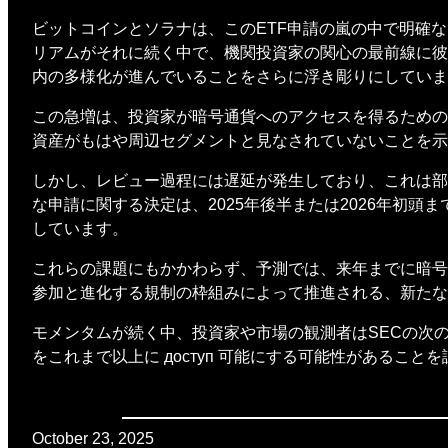
ビットコインとソラナは、このETF申請の嵐の中で明確な
リアムがそれに続く中で、機関投資家の関心の最前線に彼
内の多様化が進んでいることをさらに浮き彫りにしていま
この急増は、投資家が暗号通貨へのアクセスを得るための
資産がもはや周辺セグメントと見なされていないことを示
しかし、レビュー過程には遅延が発生しており、これは部分的
な申請に関する決定は、2025年後半または2026年初
しています。
これらの課題にもかかわらず、予測では、来年までに暗号
参加と進化する規制の枠組みによって推進される、新たな
モメンタムが続く中、投資家や市場の観測者はSECの次
をこれまで以上に доступ 可能にする可能性があること
October 23, 2025