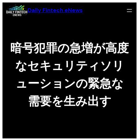
Skip
Daily Fintech eNews
to
content
暗号犯罪の急増が高度
なセキュリティソリ
ューションの緊急な
需要を生み出す