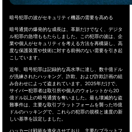
暗号犯罪の波がセキュリティ機器の需要を高める
暗号通貨の爆発的な成長は、革新だけでなく、デジタ
ル犯罪の急増ももたらしました。この犯罪の波は、企
業や個人がセキュリティを考える方法を再構築し、高
度な保護装置や技術に対する前例のない需要を引き起
こしています。
近年、暗号犯罪は記録的な高水準に達し、数十億ドル
が洗練されたハッキング、詐欺、および詐欺計画の組
み合わせによって盗まれています。2025年だけで、
サイバー犯罪者は取引所や個人のウォレットから20
億ドル以上の暗号通貨を奪いました。最も壊滅的な盗
難事件は、主要な取引プラットフォームを襲った15億
ドルのハッキングで、これらの犯罪の規模と速度の新
しい基準を設定しました。
ハッカーは戦術を進化させており、主要なプラットフ