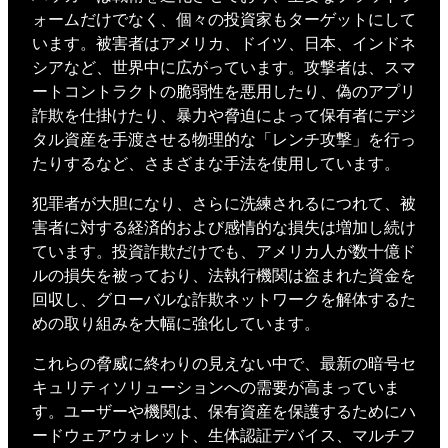
ォームだけでなく、個々の投資家もターゲットにして
います。被害者はアメリカ、ドイツ、日本、インドネ
シアなど、世界中に広がっています。攻撃者は、スマ
ートコントラクトの脆弱性を悪用したり、偽のアプリ
詐欺を仕掛けたり、暴力や脅迫によって保有者にデジ
タル資産を手渡させる物理的な「レンチ攻撃」を行っ
たりするなど、さまざまな手法を使用しています。
犯罪者が大胆になり、さらに洗練されるにつれて、被
害者に対する経済的および感情的な損失は増加し続け
ています。投資詐欺だけでも、アメリカ人が数十億ド
ルの損失を被っており、法執行機関は盗まれた資金を
回収し、グローバルな詐欺ネットワークを解体するた
めの取り組みを大幅に強化しています。
これらの脅威に終わりの見えない中で、最新の暗号セ
キュリティソリューションへの需要が高まっていま
す。ユーザーや機関は、保有資産を保護するためにハ
ードウェアウォレット、生体認証デバイス、マルチフ