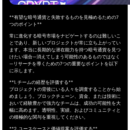
**有望な暗号通貨と失敗するものを見極めるための7
つのポイント**
常に進化する暗号市場をナビゲートするのは難しいこ
とであり、新しいプロジェクトが常に立ち上がってい
ます。本当に長期的な潜在能力を持つ暗号通貨を見つ
けたい場合—消えてしまう可能性のあるものではなく
—リサーチを導くための7つの重要なポイントを以下
に示します。
**1. チームの経歴を評価する**
プロジェクトの背後にいる人々を調査することから始
めましょう。ブロックチェーン、資金、または技術に
おいて経験豊かで強力なチームは、成功の可能性を大
幅に高めます。透明性、実績、およびコミュニティと
の積極的な関与を重視してください。
**2. ユースケースと価値提案を評価する**