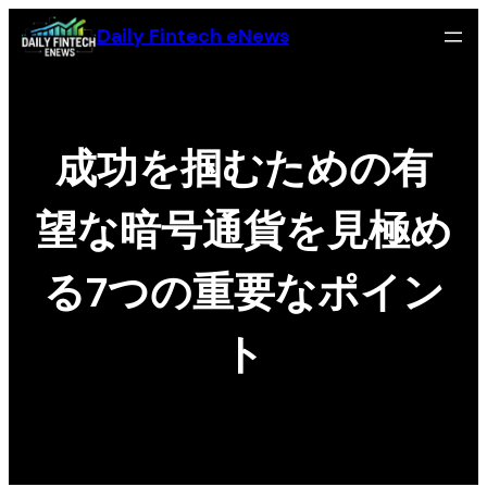
Skip
Daily Fintech eNews
to
content
成功を掴むための有
望な暗号通貨を見極め
る7つの重要なポイン
ト