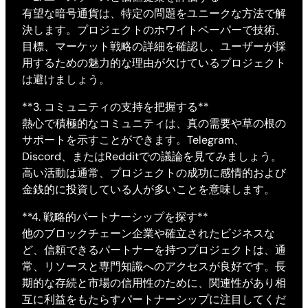
有望な暗号通貨は、特定の問題をユニークな方法で解
決します。プロジェクトのホワイトペーパーで技術、
目標、マーケット戦略の詳細を確認し、ユーザーが採
用するための魅力的な理由が欠けているプロジェクト
は避けましょう。
**3. コミュニティの支持を把握する**
熱心で積極的なコミュニティは、真の需要や草の根の
サポートを示すことができます。Telegram、
Discord、またはRedditでの議論を見てみましょう。
高い活動は通常、プロジェクトの成功に感情的および
金銭的に投資している人が多いことを意味します。
**4. 戦略的パートナーシップを探す**
他のブロックチェーン企業や確立されたビジネスな
ど、信頼できるパートナーを持つプロジェクトは、通
常、リソースと専門知識へのアクセスが良好です。長
期的な存続と市場の信用性のために、関連性があり相
互に利益をもたらすパートナーシップに注目してくだ