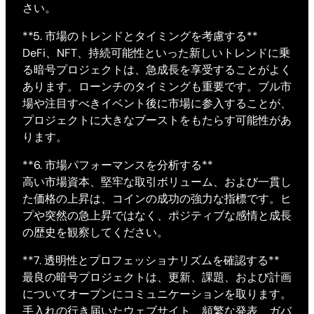
さい。
**5. 市場のトレンドとタイミングを考慮する**
DeFi、NFT、持続可能性といった新しいトレンドに乗
る暗号プロジェクトは、急成長を享受することがよく
あります。ローンチのタイミングも重要です。ブル市
場や注目すべきイベント後に市場に参入することが、
プロジェクトに大きなブーストをもたらす可能性があ
ります。
**6. 市場パフォーマンスを分析する**
高い市場資本、堅牢な取引ボリューム、および一貫し
た価格の上昇は、コインの成功の強力な指標です。ヒ
プや突然の急上昇ではなく、ポジティブな感情と成長
の歴史を観察してください。
**7. 透明性とプロフェッショナリズムを確認する**
最良の暗号プロジェクトは、更新、課題、および計画
についてオープンにコミュニケーションを取ります。
手入れの行き届いたウェブサイト、頻繁な発表、ガバ