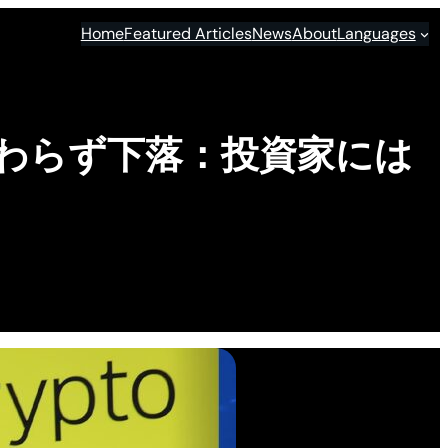
Home
Featured Articles
News
About
Languages
わらず下落：投資家には