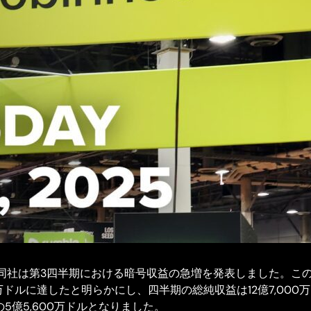
同社は第3四半期における暗号収益の急増を発表しました。こ
0万ドルに達したと明らかにし、四半期の総純収益は12億7,00
5億5,600万ドルとなりました。