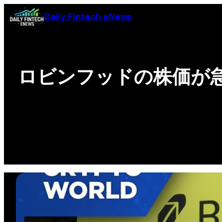
Skip
Daily Fintech eNews
to
content
ロビンフッドの株価が