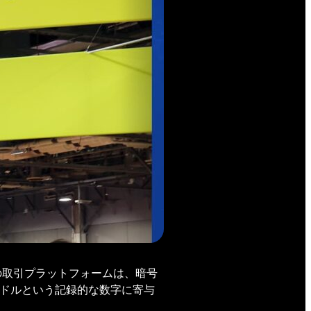
の取引プラットフォームは、暗号
0万ドルという記録的な数字に寄与