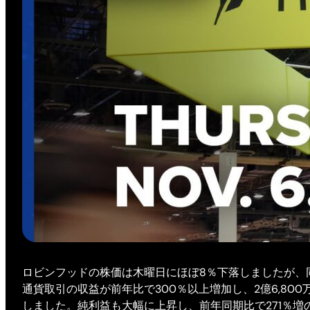
ロビンフッドの株価は木曜日にほぼ8％下落しましたが、
通貨取引の収益が前年比で300％以上増加し、2億6,80
しました。純利益も大幅に上昇し、前年同期比で271％増の