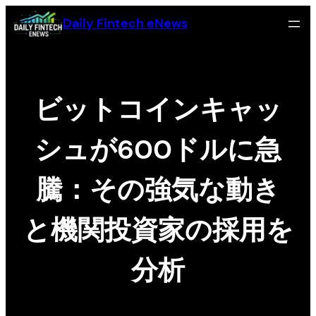
Skip
Daily Fintech eNews
to
content
ビットコインキャッ
シュが600ドルに急
騰：その強気な動き
と機関投資家の採用を
分析