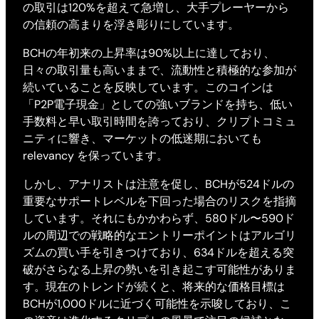
の取引は120%を超えて急増し、大手プレーヤーから
の信頼の高まりを浮き彫りにしています。
BCHの年初来の上昇率は90%以上に達しており、
日々の取引量も高いままで、流動性と積極的な参加が
続いていることを反映しています。このコインは
「P2P電子現金」としての強いブランドを持ち、低い
手数料と早い取引時間を誇っており、クリプトコミュ
ニティに響き、マーケットの低迷期においても
relevancy を保っています。
しかし、アナリストは注意を促し、BCHが524ドルの
重要なサポートレベルを下回った場合のリスクを指摘
しています。それにもかかわらず、580ドル〜590ド
ルの周辺での戦略的なエントリーポイントはアルゴリ
ズムの買い手を引きつけており、634ドルを超える突
破がさらなる上昇の勢いを引き起こす可能性がありま
す。現在のトレンドが続くと、将来的な価格目標は
BCHが1,000ドルに近づく可能性を示唆しており、こ