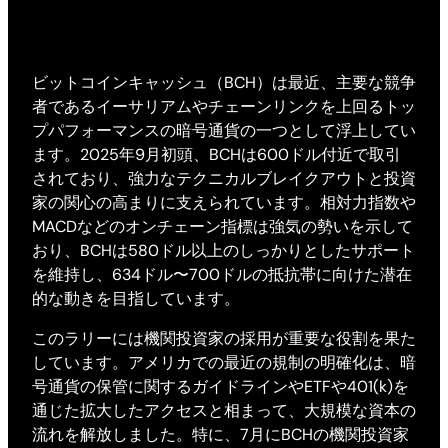
ビットコインキャッシュ（BCH）は最近、主要な競争
者であるイーサリアムやチェーンリンクを上回るトッ
プパフォーマンスの暗号通貨の一つとして浮上してい
ます。2025年9月初頭、BCHは600ドル付近で取引
されており、強力なテクニカルブレイクアウトと投資
家の関心の高まりに支えられています。相対力指数や
MACDなどのオンチェーン指標は強気の勢いを示して
おり、BCHは580ドル以上のしっかりとしたサポート
を維持し、634ドル〜700ドルの抵抗帯に向けた潜在
的な動きを目指しています。
このラリーには機関投資家の採用が重要な役割を果た
しています。アメリカでの最近の規制の明確化は、暗
号通貨の保管に関するガイドラインやETFや401(k)を
通じた拡大したアクセスと相まって、大規模な資本の
流れを解放しました。特に、7月にBCHの機関投資家