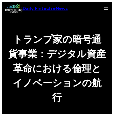
Skip
Daily Fintech eNews
to
content
トランプ家の暗号通
貨事業：デジタル資産
革命における倫理と
イノベーションの航
行