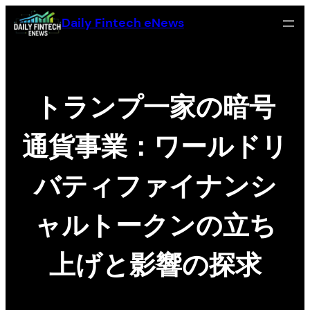
Skip
Daily Fintech eNews
to
content
トランプ一家の暗号
通貨事業：ワールドリ
バティファイナンシ
ャルトークンの立ち
上げと影響の探求