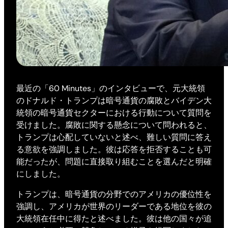
最近の「60 Minutes」のインタビューで、元大統領
のドナルド・トランプは暗号通貨の腐敗とバイデン大
統領の暗号通貨セクターにおける行動について質問を
受けました。腐敗に関する懸念について問われると、
トランプは心配していないと述べ、難しい質問に答え
る意欲を強調しました。彼は応答を拒否することも可
能だったが、問題に直接取り組むことを選んだと明確
にしました。
トランプは、暗号通貨の分野でのアメリカの優位性を
強調し、アメリカが世界のリーダーである地位を彼の
大統領在任中に得たと述べました。彼は他の国々が追