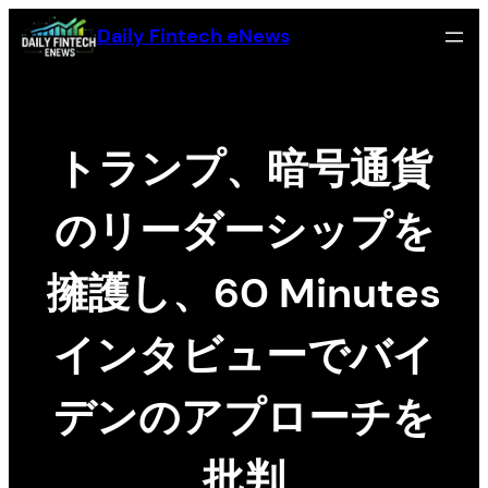
Skip
Daily Fintech eNews
to
content
トランプ、暗号通貨
のリーダーシップを
擁護し、60 Minutes
インタビューでバイ
デンのアプローチを
批判