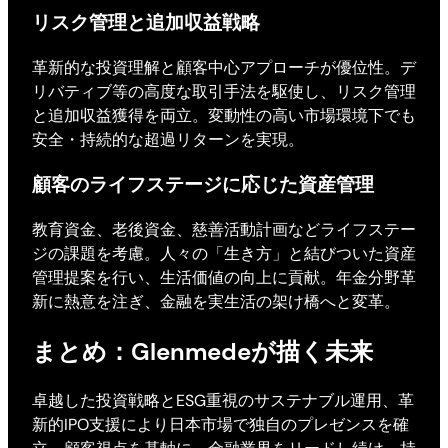
リスク管理と追加収益戦略
革新的な投資理解と顧客中心アプローチが優位性。デ
リバティブ等の高度な取引手法を駆使し、リスク管理
と追加収益獲得を両立。変動性の高い市場環境下でも
安全・持続的な超過リターンを実現。
顧客のライフステージに応じた資産管理
教育資金、老後資金、慈善活動計画などライフステー
ジの課題を考慮。人々の「生き方」と結びついた資産
管理提案を行い、生活価値の向上に貢献。年金分野革
新に熱意を注ぎ、金融を実生活の架け橋へと変革。
まとめ：Glenmedeが描く未来
卓越した投資戦略とESG重視のサステナブル運用、革
新的IPO支援により日本市場で独自のプレゼンスを確