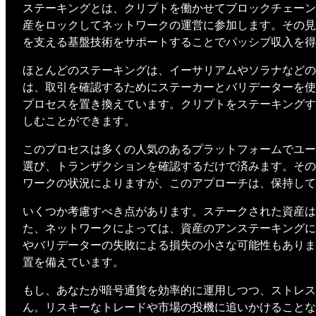
ステーキングとは、クリプトを働かせてブロックチェーンネ
産をロックしてネットワークの運営に参加します。その見
を支える基盤技術をサポートすることでパッシブ収入を得
ほとんどのステーキングは、イーサリアムやソラナなどの
は、取引を確認するためにステーカーとバリデーターを使
プロセスを置き換えています。クリプトをステーキングす
しむことができます。
このプロセスは多くの人気のあるプラットフォームでユー
選び、トランザクションを確認するだけで済みます。その
ワークの状況によりますが、このアプローチは、保持して
いくつか考慮すべき点があります。ステークされた資産は
た、ネットワークによっては、資産のアンステーキングに
やバリデーターの失敗による損失の小さな可能性もありま
置を備えています。
もし、あなたが暗号通貨を効率的に運用しつつ、ストレス
ん。リスキーなトレードや市場の投機に追いかけることな