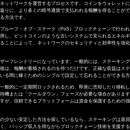
ットワークを運営するプロセスです。コインをウォレットに id
返りに、より多くの暗号通貨で支払われる報酬を得ることがで
る方法です。
プルーフ・オブ・ステーク（PoS）ブロックチェーンで行わ
用し、ビットコインのような古いシステムで見られるエネルギ
ることによって、ネットワークのセキュリティと効率性を強化
ザーフレンドリーになっています。一般的には、ステーキング
後は、報酬が蓄積されるのを待つだけです。正確な収益はステ
いる間に稼ぐためのシンプルで設定して忘れることができる方
一般的に一定期間ロックされるため、即座に売却したり移転し
待機または「クールダウン」フェーズが必要な場合があります
すが、信頼できるプラットフォームは資金を保護するための強
の少ない安定した方法を探しているなら、ステーキングは退屈
く、パッシブ収入を得ながらブロックチェーン技術を支援する