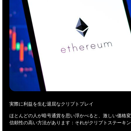
実際に利益を生む退屈なクリプトプレイ
ほとんどの人が暗号通貨を思い浮かべると、激しい価格変
信頼性の高い方法があります：それがクリプトステーキン