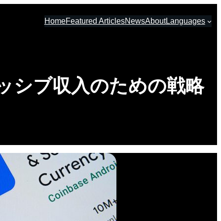
Home
Featured Articles
News
About
Languages
ッシブ収入のための戦略