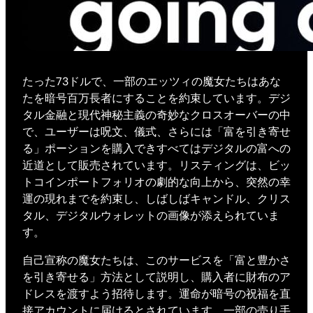
たった73ドルで、一部のエッツィの魔女たちはあな
たを暗号百万長者にすることを約束しています。デジ
タル金融と現代神秘主義の奇妙なクロスオーバーの中
で、ユーザーは呪文、儀式、さらには「富を引き寄せ
る」ポーションを購入できすべてはデジタルの富への
近道として販売されています。リスティングは、ビッ
トコインポートフォリオの劇的な向上から、突然の幸
運の現れまでを約束し、しばしばキャンドル、クリス
タル、デジタルウォレットの画像が添えられていま
す。
自己宣称の魔女たちは、このサービスを「富と豊かさ
を引き寄せる」方法として説明し、購入者に財布のア
ドレスを渡すよう招待します。運命が暗号の祝福を直
接アカウントに届けるとされています。一部の売り手